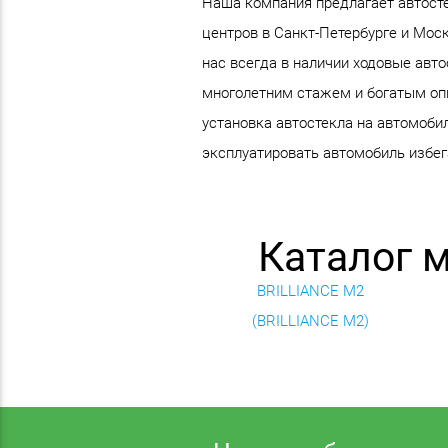
Наша компания предлагает автостек
центров в Санкт-Петербурге и Мос
нас всегда в наличии ходовые авт
многолетним стажем и богатым опы
установка автостекла на автомобил
эксплуатировать автомобиль избега
Каталог 
BRILLIANCE M2
(BRILLIANCE M2)