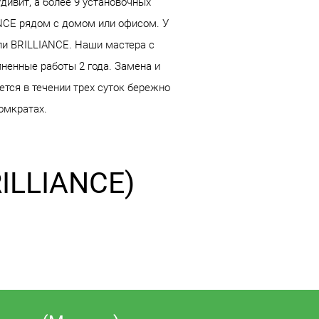
дивит, а более 9 установочных
ANCE рядом с домом или офисом. У
ели BRILLIANCE. Наши мастера с
ненные работы 2 года. Замена и
ется в течении трех суток бережно
омкратах.
ILLIANCE)