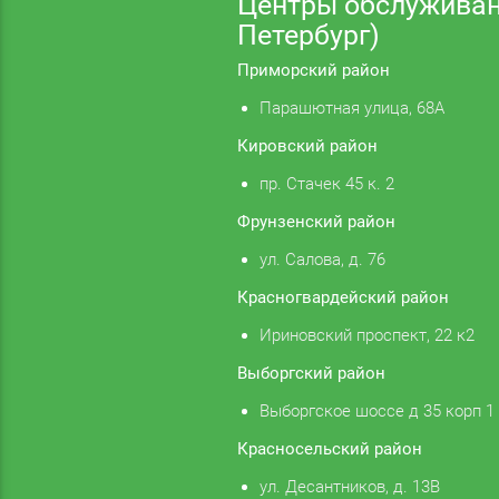
Центры обслуживан
Петербург)
Приморский район
Парашютная улица, 68А
Кировский район
пр. Стачек 45 к. 2
Фрунзенский район
ул. Салова, д. 76
Красногвардейский район
Ириновский проспект, 22 к2
Выборгский район
Выборгское шоссе д 35 корп 1
Красносельский район
ул. Десантников, д. 13В