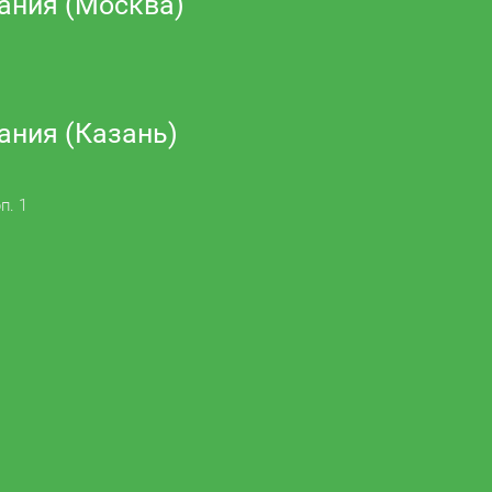
ания (Москва)
ания (Казань)
п. 1