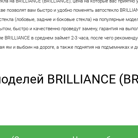
ла на BRILLIANCE (BRILLIANCE), цена на которые вас приятно у
кве позволят вам быстро и удобно поменять автостекло BRILLI
остекла (лобовые, задние и боковые стекла) на популярные мод
том, быстро и качественно проведут замену, гарантия на выпол
е BRILLIANCE в среднем займет 2-3 часа, после чего рекоменду
я ям и выбоин на дороге, а также поднятия на подъемниках и д
моделей BRILLIANCE (BR