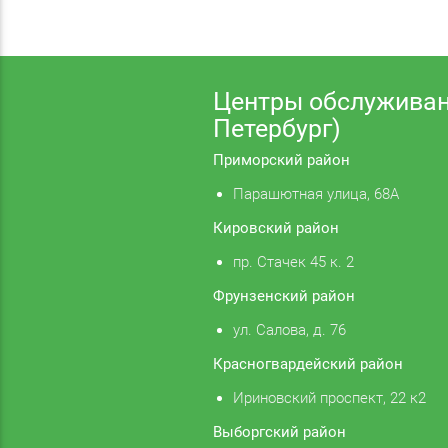
Центры обслуживан
Петербург)
Приморский район
Парашютная улица, 68А
Кировский район
пр. Стачек 45 к. 2
Фрунзенский район
ул. Салова, д. 76
Красногвардейский район
Ириновский проспект, 22 к2
Выборгский район