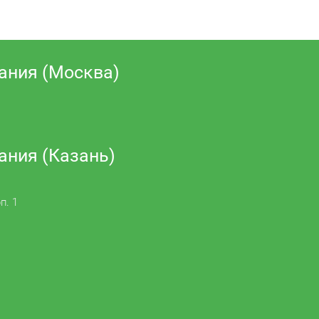
ания (Москва)
ания (Казань)
п. 1