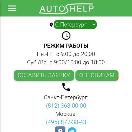
menu
location_on
▼
query_builder
РЕЖИМ РАБОТЫ
Пн.-Пт. с 9:00 до 20:00
Суб./Вс. с 9:00/10:00 до 18:00
ОСТАВИТЬ ЗАЯВКУ
ОПТОВИКАМ
local_phone
Санкт-Петербург:
(812) 363-00-00
Москва:
(495) 877-38-43