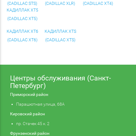
(CADILLAC STS)
(CADILLAC XLR)
(CADILLAC XT4)
КАДИЛЛАК XT5
(CADILLAC XT5)
КАДИЛЛАК XT6
КАДИЛЛАК XTS
(CADILLAC XT6)
(CADILLAC XTS)
Центры обслуживания (Санкт-
Петербург)
Приморский район
Парашютная улица, 68А
Кировский район
пр. Стачек 45 к. 2
Фрунзенский район