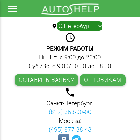
menu
location_on
▼
query_builder
РЕЖИМ РАБОТЫ
Пн.-Пт. с 9:00 до 20:00
Суб./Вс. с 9:00/10:00 до 18:00
ОСТАВИТЬ ЗАЯВКУ
ОПТОВИКАМ
local_phone
Санкт-Петербург:
(812) 363-00-00
Москва:
(495) 877-38-43