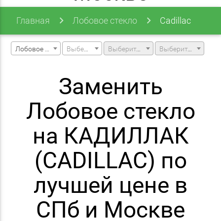
Главная
Лобовое стекло
Cadillac
Лобовое стекло
Выберите марку машины
Выберите модель машины
Выберите модификацию
Заменить
Лобовое стекло
на КАДИЛЛАК
(CADILLAC) по
лучшей цене в
СПб и Москве