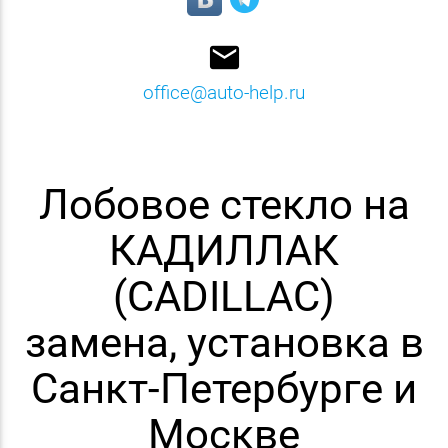
email
office@auto-help.ru
Лобовое стекло на
КАДИЛЛАК
(CADILLAC)
замена, установка в
Санкт-Петербурге и
Москве