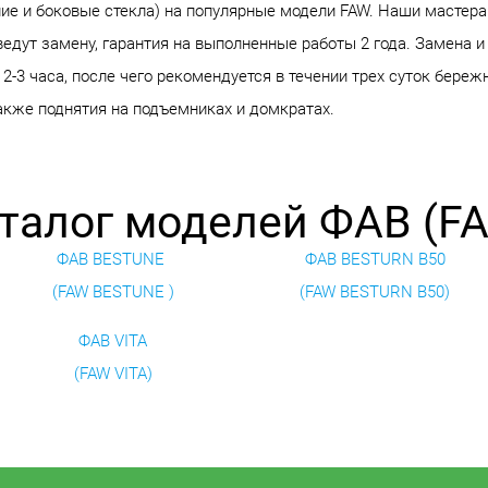
ние и боковые стекла) на популярные модели FAW. Наши мастер
едут замену, гарантия на выполненные работы 2 года. Замена и
2-3 часа, после чего рекомендуется в течении трех суток бере
также поднятия на подъемниках и домкратах.
талог моделей ФАВ (F
ФАВ BESTUNE
ФАВ BESTURN B50
(FAW BESTUNE )
(FAW BESTURN B50)
ФАВ VITA
(FAW VITA)