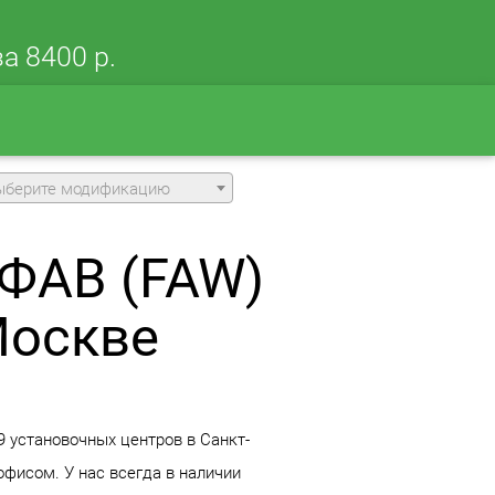
а 8400 р.
ыберите модификацию
 ФАВ (FAW)
Москве
9 установочных центров в Санкт-
фисом. У нас всегда в наличии