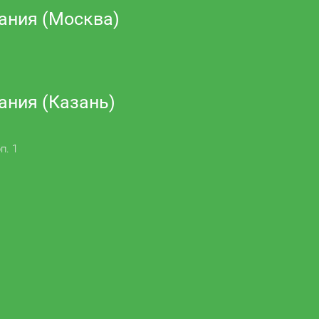
ания (Москва)
ания (Казань)
п. 1