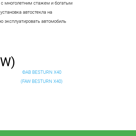
а с многолетним стажем и богатым
 установка автостекла на
жно эксплуатировать автомобиль
AW)
ФАВ BESTURN X40
(FAW BESTURN X40)