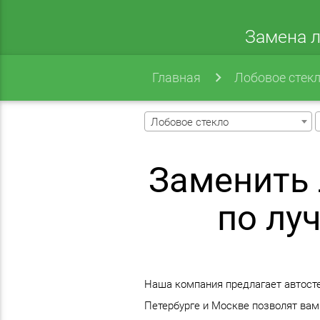
Замена л
Главная
Лобовое стек
Лобовое стекло
Заменить 
по лу
Наша компания предлагает автостек
Петербурге и Москве позволят вам