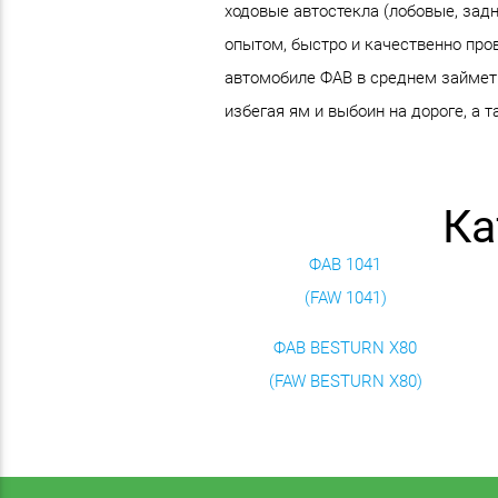
ходовые автостекла (лобовые, зад
опытом, быстро и качественно пров
автомобиле ФАВ в среднем займет 
избегая ям и выбоин на дороге, а 
Ка
ФАВ 1041
(FAW 1041)
ФАВ BESTURN X80
(FAW BESTURN X80)