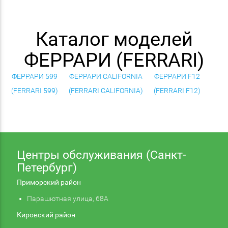
Каталог моделей
ФЕРРАРИ (FERRARI)
ФЕРРАРИ 599
ФЕРРАРИ CALIFORNIA
ФЕРРАРИ F12
(FERRARI 599)
(FERRARI CALIFORNIA)
(FERRARI F12)
Центры обслуживания (Санкт-
Петербург)
Приморский район
Парашютная улица, 68А
Кировский район