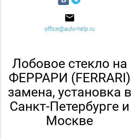
email
office@auto-help.ru
Лобовое стекло на
ФЕРРАРИ (FERRARI)
замена, установка в
Санкт-Петербурге и
Москве