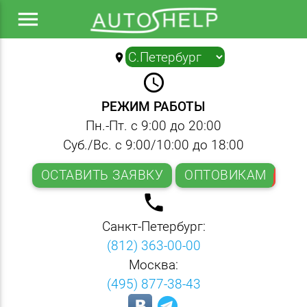
menu
location_on
▼
query_builder
РЕЖИМ РАБОТЫ
Пн.-Пт. с 9:00 до 20:00
Суб./Вс. с 9:00/10:00 до 18:00
ОСТАВИТЬ ЗАЯВКУ
ОПТОВИКАМ
local_phone
Санкт-Петербург:
(812) 363-00-00
Москва:
(495) 877-38-43