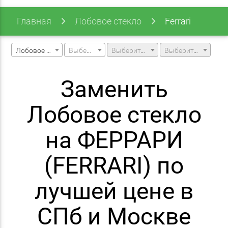
Главная
Лобовое стекло
Ferrari
Лобовое стекло
Выберите марку машины
Выберите модель машины
Выберите модификацию
Заменить
Лобовое стекло
на ФЕРРАРИ
(FERRARI) по
лучшей цене в
СПб и Москве