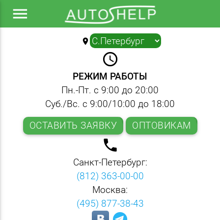
menu
location_on
▼
query_builder
РЕЖИМ РАБОТЫ
Пн.-Пт. с 9:00 до 20:00
Суб./Вс. с 9:00/10:00 до 18:00
ОСТАВИТЬ ЗАЯВКУ
ОПТОВИКАМ
local_phone
Санкт-Петербург:
(812) 363-00-00
Москва:
(495) 877-38-43