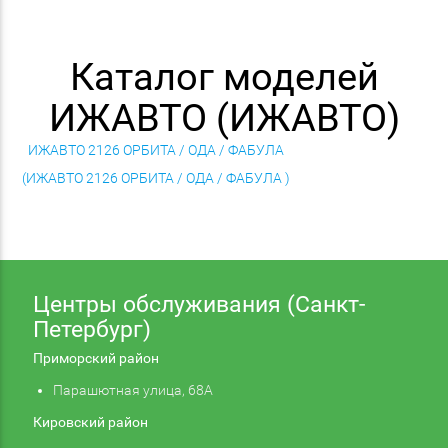
Каталог моделей
ИЖАВТО (ИЖАВТО)
ИЖАВТО 2126 ОРБИТА / ОДА / ФАБУЛА
(ИЖАВТО 2126 ОРБИТА / ОДА / ФАБУЛА )
Центры обслуживания (Санкт-
Петербург)
Приморский район
Парашютная улица, 68А
Кировский район