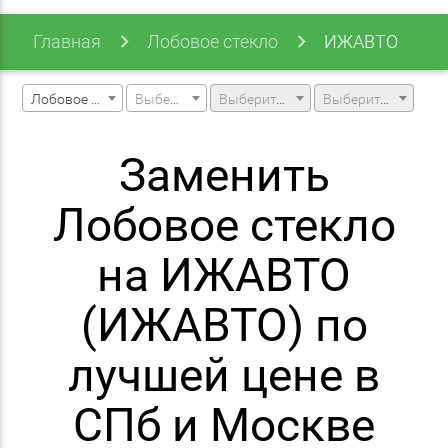
Главная
Лобовое стекло
ИЖАВТО
Лобовое стекло
Выберите марку машины
Выберите модель машины
Выберите модификацию
Заменить
Лобовое стекло
на ИЖАВТО
(ИЖАВТО) по
лучшей цене в
СПб и Москве