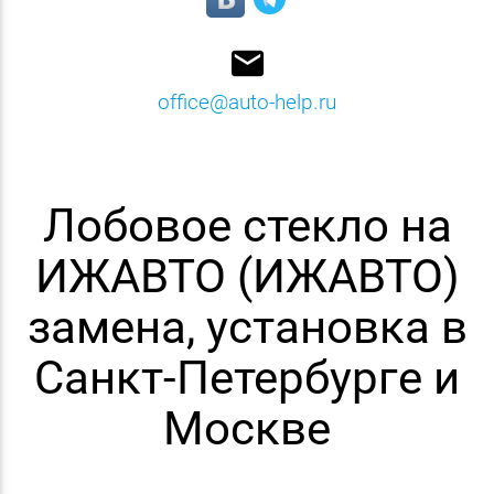
email
office@auto-help.ru
Лобовое стекло на
ИЖАВТО (ИЖАВТО)
замена, установка в
Санкт-Петербурге и
Москве