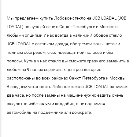
Мы предлагаем купить Лобовое стекло на JCB LOADAL (JCB
LOADAL) по лучшей цене в Санкт-Петербурге и Москве с
любыми опциями.У нас всегда в наличии Лобовое стекло
JCB LOADAL с датчиком дождя, обогремом зоны щеток и
полным обогревом, с солнцезащитной полосой и без
полосы. Купив у нас стекло вы сможете сразу его заменить в
любом из 9 наших сервисных центров которые
расположены во всех районах Санкт-Петербурга и Москвы.
В среднем установить Лобовое стекло JCB LOADAL занимает
два часа, но после замены на машине нужно ездить очень
аккуратно избегая ям и колдобин, и не поднимая
автомобиль на подъемнике или домкрате.