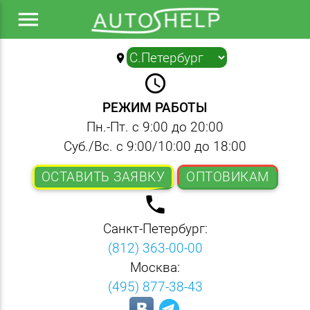
menu
location_on
▼
query_builder
РЕЖИМ РАБОТЫ
Пн.-Пт. с 9:00 до 20:00
Суб./Вс. с 9:00/10:00 до 18:00
ОСТАВИТЬ ЗАЯВКУ
ОПТОВИКАМ
local_phone
Санкт-Петербург:
(812) 363-00-00
Москва:
(495) 877-38-43