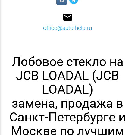
email
office@auto-help.ru
Лобовое стекло на
JCB LOADAL (JCB
LOADAL)
замена, продажа в
Санкт-Петербурге и
Москве по лучшим