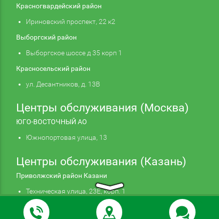
Красногвардейский район
Ириновский проспект, 22 к2
Выборгский район
Выборгское шоссе д 35 корп 1
Красносельский район
ул. Десантников, д. 13В
Центры обслуживания (Москва)
ЮГО-ВОСТОЧНЫЙ АО
Южнопортовая улица, 13
Центры обслуживания (Казань)
Приволжский район Казани
Техническая улица, 23Е, корп. 1
Продолжая использовать наш сайт, вы даете
Подтверждаю
согласие на обработку файлов cookie,