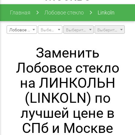
Главная
Лобовое стекло
Linkoln
Лобовое стекло
Выберите марку машины
Выберите модель машины
Выберите модификацию
Заменить
Лобовое стекло
на ЛИНКОЛЬН
(LINKOLN) по
лучшей цене в
СПб и Москве