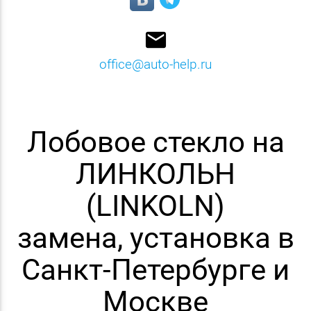
email
office@auto-help.ru
Лобовое стекло на
ЛИНКОЛЬН
(LINKOLN)
замена, установка в
Санкт-Петербурге и
Москве