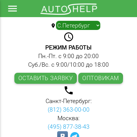
menu
location_on
▼
query_builder
РЕЖИМ РАБОТЫ
Пн.-Пт. с 9:00 до 20:00
Суб./Вс. с 9:00/10:00 до 18:00
ОСТАВИТЬ ЗАЯВКУ
ОПТОВИКАМ
local_phone
Санкт-Петербург:
(812) 363-00-00
Москва:
(495) 877-38-43