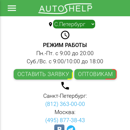
menu
location_on
▼
query_builder
РЕЖИМ РАБОТЫ
Пн.-Пт. с 9:00 до 20:00
Суб./Вс. с 9:00/10:00 до 18:00
ОСТАВИТЬ ЗАЯВКУ
ОПТОВИКАМ
local_phone
Санкт-Петербург:
(812) 363-00-00
Москва:
(495) 877-38-43