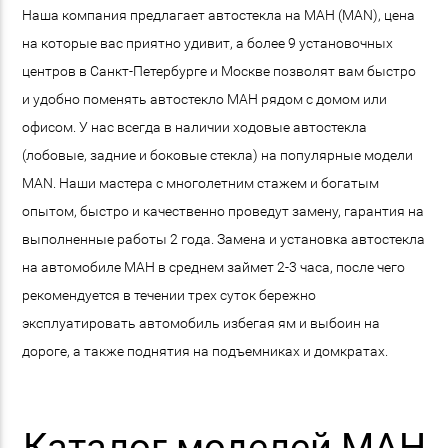
Наша компания предлагает автостекла на МАН (MAN), цена
на которые вас приятно удивит, а более 9 установочных
центров в Санкт-Петербурге и Москве позволят вам быстро
и удобно поменять автостекло МАН рядом с домом или
офисом. У нас всегда в наличии ходовые автостекла
(лобовые, задние и боковые стекла) на популярные модели
MAN. Наши мастера с многолетним стажем и богатым
опытом, быстро и качественно проведут замену, гарантия на
выполненные работы 2 года. Замена и установка автостекла
на автомобиле МАН в среднем займет 2-3 часа, после чего
рекомендуется в течении трех суток бережно
эксплуатировать автомобиль избегая ям и выбоин на
дороге, а также поднятия на подъемниках и домкратах.
Каталог моделей МАН