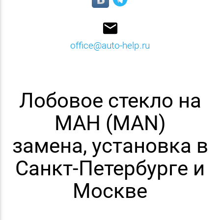
email
office@auto-help.ru
Лобовое стекло на
МАН (MAN)
замена, установка в
Санкт-Петербурге и
Москве