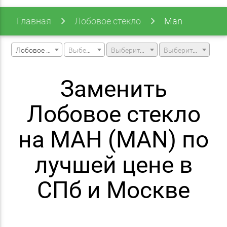
Главная
Лобовое стекло
Man
Лобовое стекло
Выберите марку машины
Выберите модель машины
Выберите модификацию
Заменить
Лобовое стекло
на МАН (MAN) по
лучшей цене в
СПб и Москве