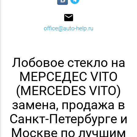
email
office@auto-help.ru
Лобовое стекло на
МЕРСЕДЕС VITO
(MERCEDES VITO)
замена, продажа в
Санкт-Петербурге и
Москве по лучшим