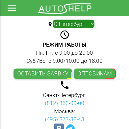
menu
location_on
▼
query_builder
РЕЖИМ РАБОТЫ
Пн.-Пт. с 9:00 до 20:00
Суб./Вс. с 9:00/10:00 до 18:00
ОСТАВИТЬ ЗАЯВКУ
ОПТОВИКАМ
local_phone
Санкт-Петербург:
(812) 363-00-00
Москва:
(495) 877-38-43