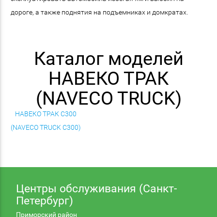
дороге, а также поднятия на подъемниках и домкратах.
Каталог моделей
НАВЕКО ТРАК
(NAVECO TRUCK)
НАВЕКО ТРАК C300
(NAVECO TRUCK C300)
Центры обслуживания (Санкт-
Петербург)
Приморский район