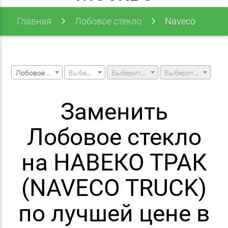
Главная
Лобовое стекло
Naveco
Truck
Лобовое стекло
Выберите марку машины
Выберите модель машины
Выберите модификацию
Заменить
Лобовое стекло
на НАВЕКО ТРАК
(NAVECO TRUCK)
по лучшей цене в