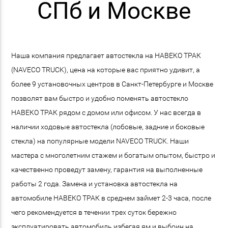
СПб и Москве
Наша компания предлагает автостекла на НАВЕКО ТРАК
(NAVECO TRUCK), цена на которые вас приятно удивит, а
более 9 установочных центров в Санкт-Петербурге и Москве
позволят вам быстро и удобно поменять автостекло
НАВЕКО ТРАК рядом с домом или офисом. У нас всегда в
наличии ходовые автостекла (лобовые, задние и боковые
стекла) на популярные модели NAVECO TRUCK. Наши
мастера с многолетним стажем и богатым опытом, быстро и
качественно проведут замену, гарантия на выполненные
работы 2 года. Замена и установка автостекла на
автомобиле НАВЕКО ТРАК в среднем займет 2-3 часа, после
чего рекомендуется в течении трех суток бережно
эксплуатировать автомобиль избегая ям и выбоин на