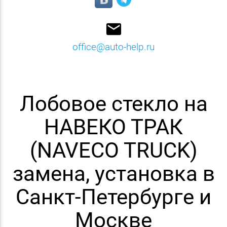
email
office@auto-help.ru
Лобовое стекло на
НАВЕКО ТРАК
(NAVECO TRUCK)
замена, установка в
Санкт-Петербурге и
Москве