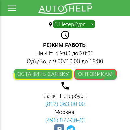
menu
location_on
▼
query_builder
РЕЖИМ РАБОТЫ
Пн.-Пт. с 9:00 до 20:00
Суб./Вс. с 9:00/10:00 до 18:00
ОСТАВИТЬ ЗАЯВКУ
ОПТОВИКАМ
local_phone
Санкт-Петербург:
(812) 363-00-00
Москва:
(495) 877-38-43