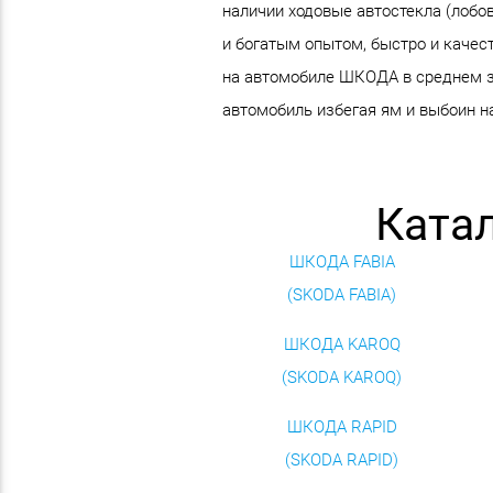
наличии ходовые автостекла (лобо
и богатым опытом, быстро и качест
на автомобиле ШКОДА в среднем за
автомобиль избегая ям и выбоин на
Ката
ШКОДА FABIA
(SKODA FABIA)
ШКОДА KAROQ
(SKODA KAROQ)
ШКОДА RAPID
(SKODA RAPID)