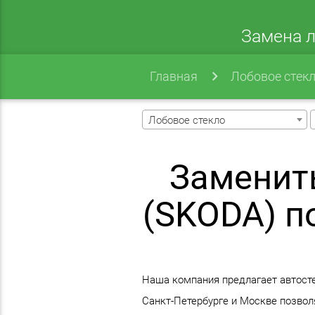
Замена л
Главная
Лобовое стек
Лобовое стекло
Заменит
(SKODA) п
Наша компания предлагает автосте
Санкт-Петербурге и Москве позвол