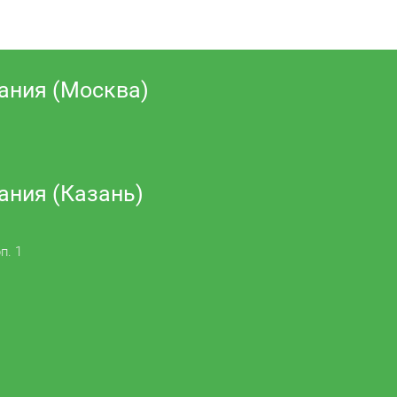
ания (Москва)
ания (Казань)
п. 1