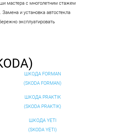
аши мастера с многолетним стажем
. Замена и установка автостекла
 бережно эксплуатировать
KODA)
ШКОДА FORMAN
(SKODA FORMAN)
ШКОДА PRAKTIK
(SKODA PRAKTIK)
ШКОДА YETI
(SKODA YETI)