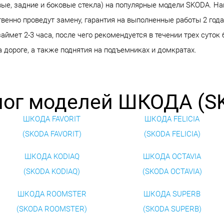
вые, задние и боковые стекла) на популярные модели SKODA. Н
венно проведут замену, гарантия на выполненные работы 2 года
ймет 2-3 часа, после чего рекомендуется в течении трех суток
 дороге, а также поднятия на подъемниках и домкратах.
лог моделей ШКОДА (S
ШКОДА FAVORIT
ШКОДА FELICIA
(SKODA FAVORIT)
(SKODA FELICIA)
ШКОДА KODIAQ
ШКОДА OCTAVIA
(SKODA KODIAQ)
(SKODA OCTAVIA)
ШКОДА ROOMSTER
ШКОДА SUPERB
(SKODA ROOMSTER)
(SKODA SUPERB)