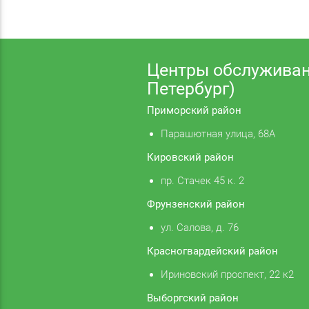
Центры обслуживан
Петербург)
Приморский район
Парашютная улица, 68А
Кировский район
пр. Стачек 45 к. 2
Фрунзенский район
ул. Салова, д. 76
Красногвардейский район
Ириновский проспект, 22 к2
Выборгский район