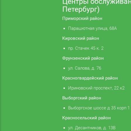
Центры обслуживан
Петербург)
Приморский район
Парашютная улица, 68А
Кировский район
пр. Стачек 45 к. 2
Фрунзенский район
ул. Салова, д. 76
Красногвардейский район
Ириновский проспект, 22 к2
Выборгский район
Выборгское шоссе д 35 корп 1
Красносельский район
ул. Десантников, д. 13В