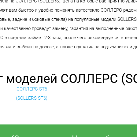
кла на СОЛЛЕРС (SOLLERS), цена на которые вас приятно удивит
олят вам быстро и удобно поменять автостекло СОЛЛЕРС рядом 
бовые, задние и боковые стекла) на популярные модели SOLLER
и качественно проведут замену, гарантия на выполненные работ
 в среднем займет 2-3 часа, после чего рекомендуется в течен
я ям и выбоин на дороге, а также поднятия на подъемниках и д
г моделей СОЛЛЕРС (S
СОЛЛЕРС ST6
(SOLLERS ST6)