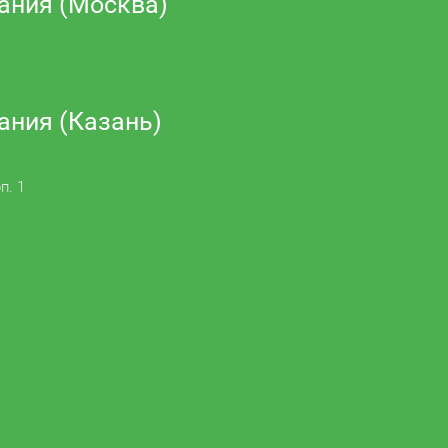
ания (Москва)
ания (Казань)
п. 1