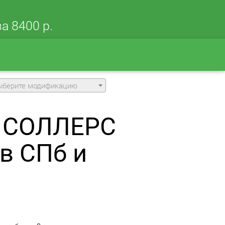
а 8400 р.
ыберите модификацию
а СОЛЛЕРС
в СПб и