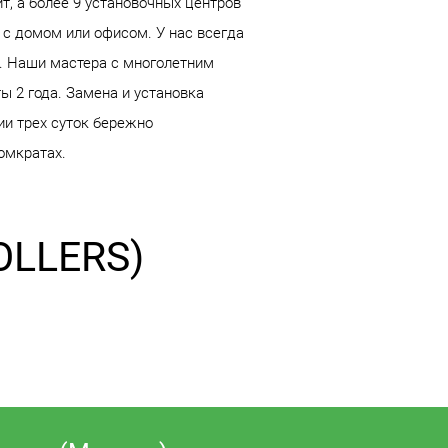
, а более 9 установочных центров
с домом или офисом. У нас всегда
S. Наши мастера с многолетним
ы 2 года. Замена и установка
ии трех суток бережно
омкратах.
OLLERS)