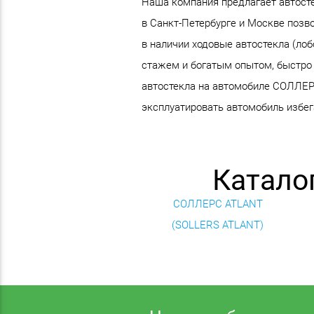
Наша компания предлагает автосте
в Санкт-Петербурге и Москве позв
в наличии ходовые автостекла (ло
стажем и богатым опытом, быстро 
автостекла на автомобиле СОЛЛЕРС
эксплуатировать автомобиль избега
Катало
СОЛЛЕРС ATLANT
(SOLLERS ATLANT)