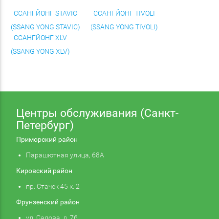
ССАНГЙОНГ STAVIC
ССАНГЙОНГ TIVOLI
(SSANG YONG STAVIC)
(SSANG YONG TIVOLI)
ССАНГЙОНГ XLV
(SSANG YONG XLV)
Центры обслуживания (Санкт-
Петербург)
Приморский район
Парашютная улица, 68А
Кировский район
пр. Стачек 45 к. 2
Фрунзенский район
ул. Салова, д. 76