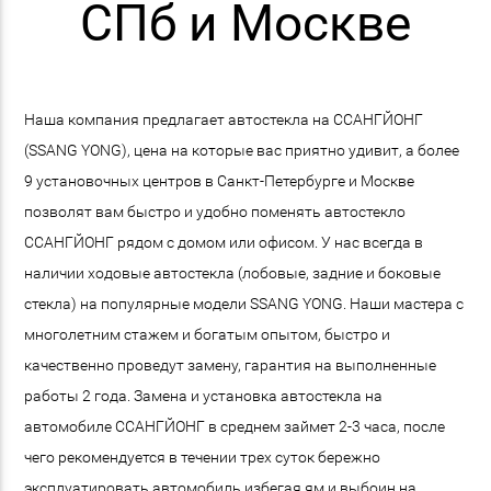
СПб и Москве
Наша компания предлагает автостекла на ССАНГЙОНГ
(SSANG YONG), цена на которые вас приятно удивит, а более
9 установочных центров в Санкт-Петербурге и Москве
позволят вам быстро и удобно поменять автостекло
ССАНГЙОНГ рядом с домом или офисом. У нас всегда в
наличии ходовые автостекла (лобовые, задние и боковые
стекла) на популярные модели SSANG YONG. Наши мастера с
многолетним стажем и богатым опытом, быстро и
качественно проведут замену, гарантия на выполненные
работы 2 года. Замена и установка автостекла на
автомобиле ССАНГЙОНГ в среднем займет 2-3 часа, после
чего рекомендуется в течении трех суток бережно
эксплуатировать автомобиль избегая ям и выбоин на