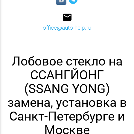
email
office@auto-help.ru
Лобовое стекло на
ССАНГЙОНГ
(SSANG YONG)
замена, установка в
Санкт-Петербурге и
Москве