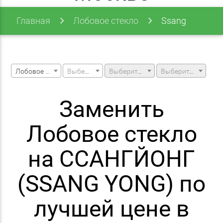
Главная
Лобовое стекло
Ssang
Yong
Лобовое стекло
Выберите марку машины
Выберите модель машины
Выберите модификацию
Заменить
Лобовое стекло
на ССАНГЙОНГ
(SSANG YONG) по
лучшей цене в