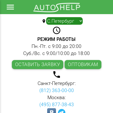
menu
location_on
▼
query_builder
РЕЖИМ РАБОТЫ
Пн.-Пт. с 9:00 до 20:00
Суб./Вс. с 9:00/10:00 до 18:00
ОСТАВИТЬ ЗАЯВКУ
ОПТОВИКАМ
local_phone
Санкт-Петербург:
(812) 363-00-00
Москва:
(495) 877-38-43