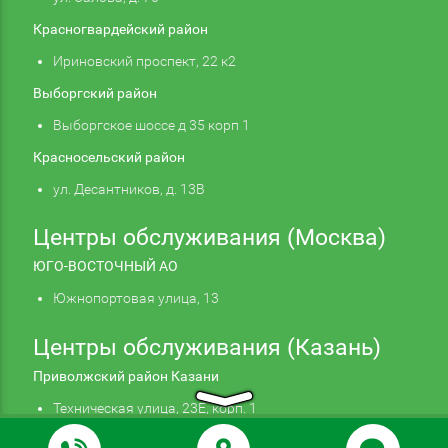
Красногвардейский район
Ириновский проспект, 22 к2
Выборгский район
Выборгское шоссе д 35 корп 1
Красносельский район
ул. Десантников, д. 13В
Центры обслуживания (Москва)
ЮГО-ВОСТОЧНЫЙ АО
Южнопортовая улица, 13
Центры обслуживания (Казань)
Приволжский район Казани
Техническая улица, 23Е, корп. 1
Продолжая использовать наш сайт, вы даете
Подтверждаю