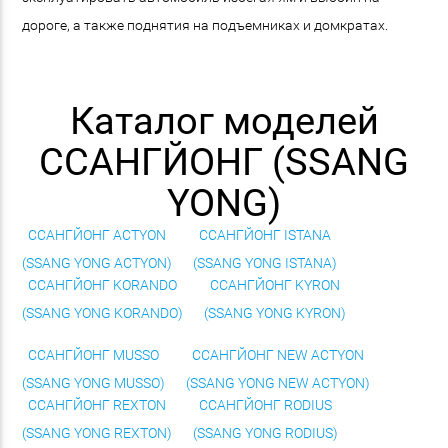
дороге, а также поднятия на подъемниках и домкратах.
Каталог моделей
ССАНГЙОНГ (SSANG
YONG)
ССАНГЙОНГ ACTYON
ССАНГЙОНГ ISTANA
(SSANG YONG ACTYON)
(SSANG YONG ISTANA)
ССАНГЙОНГ KORANDO
ССАНГЙОНГ KYRON
(SSANG YONG KORANDO)
(SSANG YONG KYRON)
ССАНГЙОНГ MUSSO
ССАНГЙОНГ NEW ACTYON
(SSANG YONG MUSSO)
(SSANG YONG NEW ACTYON)
ССАНГЙОНГ REXTON
ССАНГЙОНГ RODIUS
(SSANG YONG REXTON)
(SSANG YONG RODIUS)