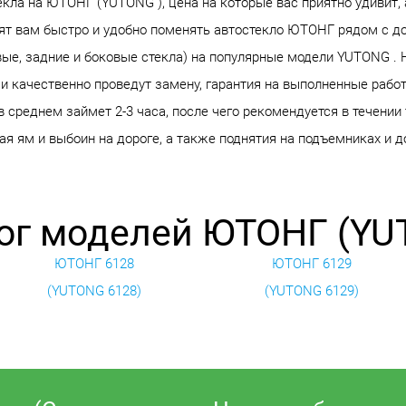
кла на ЮТОНГ (YUTONG ), цена на которые вас приятно удивит, 
ят вам быстро и удобно поменять автостекло ЮТОНГ рядом с до
вые, задние и боковые стекла) на популярные модели YUTONG .
и качественно проведут замену, гарантия на выполненные работ
 среднем займет 2-3 часа, после чего рекомендуется в течении
я ям и выбоин на дороге, а также поднятия на подъемниках и д
ог моделей ЮТОНГ (YU
ЮТОНГ 6128
ЮТОНГ 6129
(YUTONG 6128)
(YUTONG 6129)