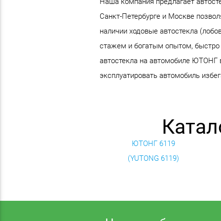
Наша компания предлагает автосте
Санкт-Петербурге и Москве позвол
наличии ходовые автостекла (лобо
стажем и богатым опытом, быстро 
автостекла на автомобиле ЮТОНГ в
эксплуатировать автомобиль избега
Катал
ЮТОНГ 6119
(YUTONG 6119)