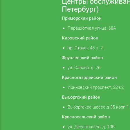
Центры обслуживан
Петербург)
Приморский район
Парашютная улица, 68А
Кировский район
пр. Стачек 45 к. 2
Фрунзенский район
ул. Салова, д. 76
Красногвардейский район
Ириновский проспект, 22 к2
Выборгский район
Выборгское шоссе д 35 корп 1
Красносельский район
ул. Десантников, д. 13В