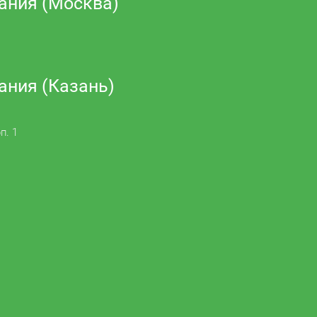
ания (Москва)
ания (Казань)
п. 1