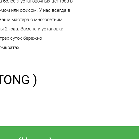
а более 9 установочных центров в
мом или офисом. У нас всегда в
 Наши мастера с многолетним
ы 2 года. Замена и установка
 трех суток бережно
омкратах.
TONG )