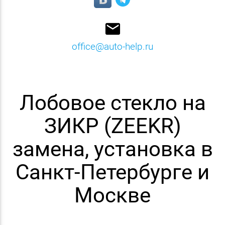
email
office@auto-help.ru
Лобовое стекло на
ЗИКР (ZEEKR)
замена, установка в
Санкт-Петербурге и
Москве