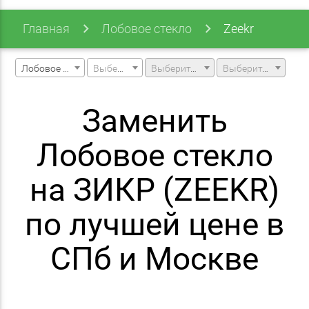
Главная
Лобовое стекло
Zeekr
Лобовое стекло
Выберите марку машины
Выберите модель машины
Выберите модификацию
Заменить
Лобовое стекло
на ЗИКР (ZEEKR)
по лучшей цене в
СПб и Москве