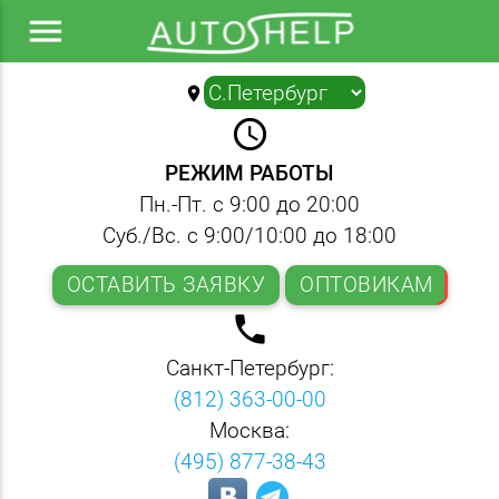
menu
location_on
▼
query_builder
РЕЖИМ РАБОТЫ
Пн.-Пт. с 9:00 до 20:00
Суб./Вс. с 9:00/10:00 до 18:00
ОСТАВИТЬ ЗАЯВКУ
ОПТОВИКАМ
local_phone
Санкт-Петербург:
(812) 363-00-00
Москва:
(495) 877-38-43