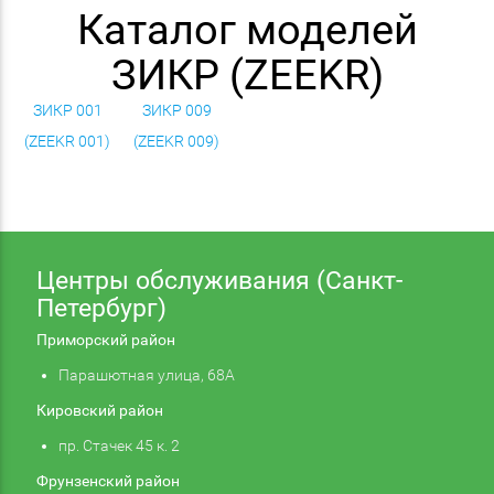
Каталог моделей
ЗИКР (ZEEKR)
ЗИКР 001
ЗИКР 009
(ZEEKR 001)
(ZEEKR 009)
Центры обслуживания (Санкт-
Петербург)
Приморский район
Парашютная улица, 68А
Кировский район
пр. Стачек 45 к. 2
Фрунзенский район