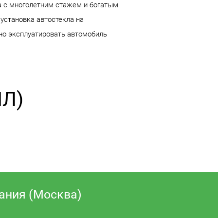
а с многолетним стажем и богатым
 установка автостекла на
жно эксплуатировать автомобиль
ИЛ)
ания (Москва)