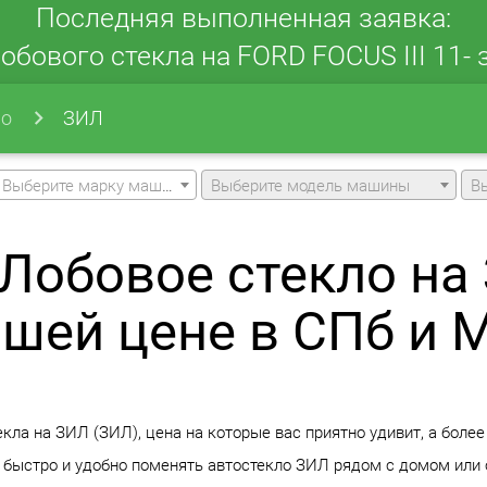
Последняя выполненная заявка:
обового стекла на FORD FOCUS III 11- з
ло
ЗИЛ
Выберите марку машины
Выберите модель машины
В
Лобовое стекло на
чшей цене в СПб и 
ла на ЗИЛ (ЗИЛ), цена на которые вас приятно удивит, а более
 быстро и удобно поменять автостекло ЗИЛ рядом с домом или 