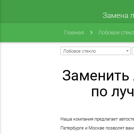
Замена л
Главная
Лобовое стек
Лобовое стекло
Заменить 
по лу
Наша компания предлагает автостек
Петербурге и Москве позволят вам