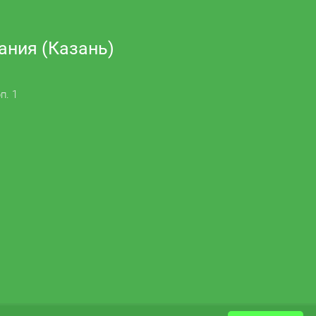
ания (Казань)
п. 1