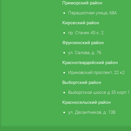
Приморский район
Парашютная улица, 68А
Кировский район
пр. Стачек 45 к. 2
Фрунзенский район
ул. Салова, д. 76
Красногвардейский район
Ириновский проспект, 22 к2
Выборгский район
Выборгское шоссе д 35 корп 1
Красносельский район
ул. Десантников, д. 13В