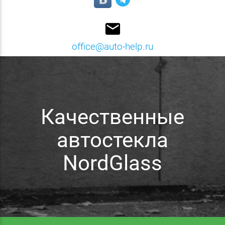
email
office@auto-help.ru
Качественные
автостекла
NordGlass