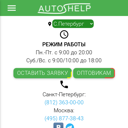
menu
location_on
▼
query_builder
РЕЖИМ РАБОТЫ
Пн.-Пт. с 9:00 до 20:00
Суб./Вс. с 9:00/10:00 до 18:00
ОСТАВИТЬ ЗАЯВКУ
ОПТОВИКАМ
local_phone
Санкт-Петербург:
(812) 363-00-00
Москва:
(495) 877-38-43