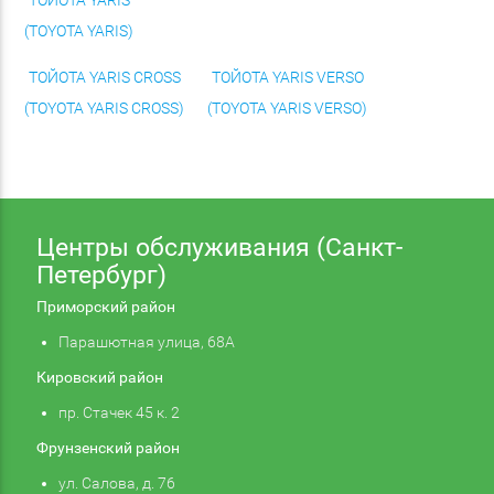
(TOYOTA YARIS)
ТОЙОТА YARIS CROSS
ТОЙОТА YARIS VERSO
(TOYOTA YARIS CROSS)
(TOYOTA YARIS VERSO)
Центры обслуживания (Санкт-
Петербург)
Приморский район
Парашютная улица, 68А
Кировский район
пр. Стачек 45 к. 2
Фрунзенский район
ул. Салова, д. 76