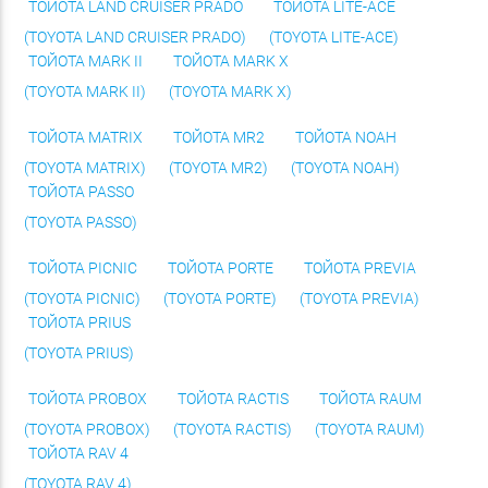
ТОЙОТА LAND CRUISER PRADO
ТОЙОТА LITE-ACE
(TOYOTA LAND CRUISER PRADO)
(TOYOTA LITE-ACE)
ТОЙОТА MARK II
ТОЙОТА MARK X
(TOYOTA MARK II)
(TOYOTA MARK X)
ТОЙОТА MATRIX
ТОЙОТА MR2
ТОЙОТА NOAH
(TOYOTA MATRIX)
(TOYOTA MR2)
(TOYOTA NOAH)
ТОЙОТА PASSO
(TOYOTA PASSO)
ТОЙОТА PICNIC
ТОЙОТА PORTE
ТОЙОТА PREVIA
(TOYOTA PICNIC)
(TOYOTA PORTE)
(TOYOTA PREVIA)
ТОЙОТА PRIUS
(TOYOTA PRIUS)
ТОЙОТА PROBOX
ТОЙОТА RACTIS
ТОЙОТА RAUM
(TOYOTA PROBOX)
(TOYOTA RACTIS)
(TOYOTA RAUM)
ТОЙОТА RAV 4
(TOYOTA RAV 4)