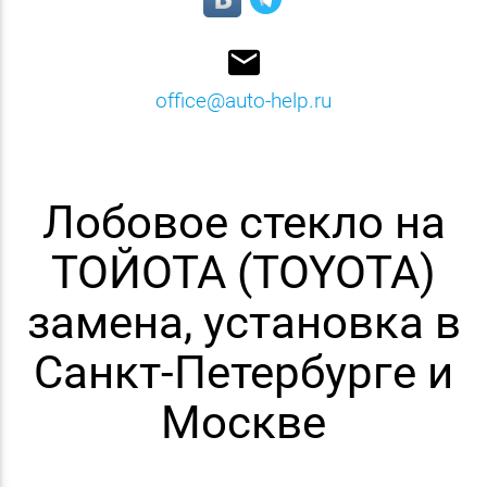
email
office@auto-help.ru
Лобовое стекло на
ТОЙОТА (TOYOTA)
замена, установка в
Санкт-Петербурге и
Москве