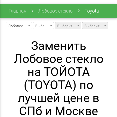
Главная
Лобовое стекло
Toyota
Лобовое стекло
Выберите марку машины
Выберите модель машины
Выберите модификацию
Заменить
Лобовое стекло
на ТОЙОТА
(TOYOTA) по
лучшей цене в
СПб и Москве