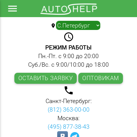
menu
location_on
▼
query_builder
РЕЖИМ РАБОТЫ
Пн.-Пт. с 9:00 до 20:00
Суб./Вс. с 9:00/10:00 до 18:00
ОСТАВИТЬ ЗАЯВКУ
ОПТОВИКАМ
local_phone
Санкт-Петербург:
(812) 363-00-00
Москва:
(495) 877-38-43