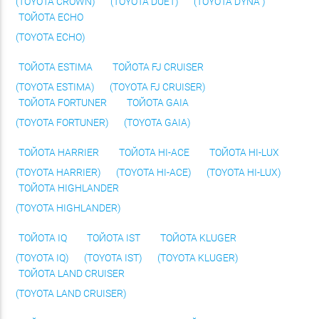
(TOYOTA CROWN)
(TOYOTA DUET)
(TOYOTA DYNA )
ТОЙОТА ECHO
(TOYOTA ECHO)
ТОЙОТА ESTIMA
ТОЙОТА FJ CRUISER
(TOYOTA ESTIMA)
(TOYOTA FJ CRUISER)
ТОЙОТА FORTUNER
ТОЙОТА GAIA
(TOYOTA FORTUNER)
(TOYOTA GAIA)
ТОЙОТА HARRIER
ТОЙОТА HI-ACE
ТОЙОТА HI-LUX
(TOYOTA HARRIER)
(TOYOTA HI-ACE)
(TOYOTA HI-LUX)
ТОЙОТА HIGHLANDER
(TOYOTA HIGHLANDER)
ТОЙОТА IQ
ТОЙОТА IST
ТОЙОТА KLUGER
(TOYOTA IQ)
(TOYOTA IST)
(TOYOTA KLUGER)
ТОЙОТА LAND CRUISER
(TOYOTA LAND CRUISER)