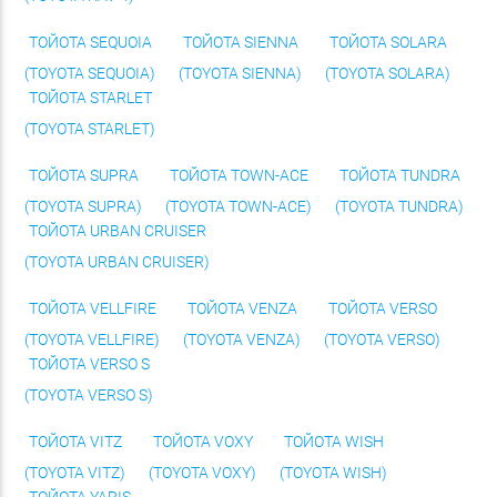
ТОЙОТА SEQUOIA
ТОЙОТА SIENNA
ТОЙОТА SOLARA
(TOYOTA SEQUOIA)
(TOYOTA SIENNA)
(TOYOTA SOLARA)
ТОЙОТА STARLET
(TOYOTA STARLET)
ТОЙОТА SUPRA
ТОЙОТА TOWN-ACE
ТОЙОТА TUNDRA
(TOYOTA SUPRA)
(TOYOTA TOWN-ACE)
(TOYOTA TUNDRA)
ТОЙОТА URBAN CRUISER
(TOYOTA URBAN CRUISER)
ТОЙОТА VELLFIRE
ТОЙОТА VENZA
ТОЙОТА VERSO
(TOYOTA VELLFIRE)
(TOYOTA VENZA)
(TOYOTA VERSO)
ТОЙОТА VERSO S
(TOYOTA VERSO S)
ТОЙОТА VITZ
ТОЙОТА VOXY
ТОЙОТА WISH
(TOYOTA VITZ)
(TOYOTA VOXY)
(TOYOTA WISH)
ТОЙОТА YARIS