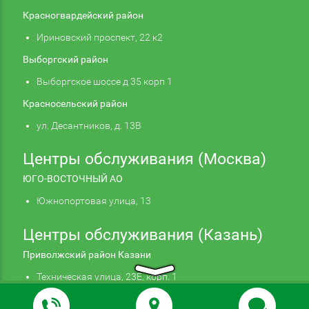
Красногвардейский район
Ириновский проспект, 22 к2
Выборгский район
Выборгское шоссе д 35 корп 1
Красносельский район
ул. Десантников, д. 13В
Центры обслуживания (Москва)
ЮГО-ВОСТОЧНЫЙ АО
Южнопортовая улица, 13
Центры обслуживания (Казань)
Приволжский район Казани
Техническая улица, 23Е, корп. 1
Продолжая использовать наш сайт, вы даете
Подтверждаю