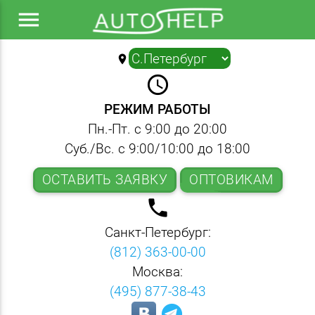
menu
location_on
▼
query_builder
РЕЖИМ РАБОТЫ
Пн.-Пт. с 9:00 до 20:00
Суб./Вс. с 9:00/10:00 до 18:00
ОСТАВИТЬ ЗАЯВКУ
ОПТОВИКАМ
local_phone
Санкт-Петербург:
(812) 363-00-00
Москва:
(495) 877-38-43