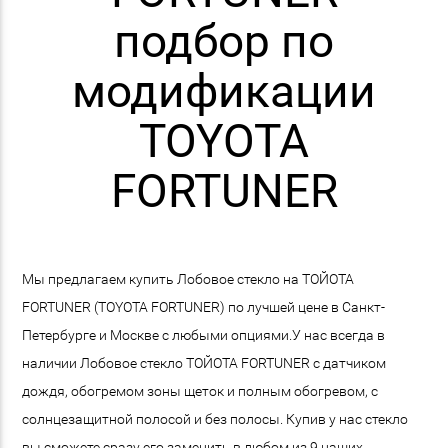
подбор по
модификации
TOYOTA
FORTUNER
Мы предлагаем купить Лобовое стекло на ТОЙОТА
FORTUNER (TOYOTA FORTUNER) по лучшей цене в Санкт-
Петербурге и Москве с любыми опциями.У нас всегда в
наличии Лобовое стекло ТОЙОТА FORTUNER с датчиком
дождя, обогремом зоны щеток и полным обогревом, с
солнцезащитной полосой и без полосы. Купив у нас стекло
вы сможете сразу его заменить в любом из 9 наших