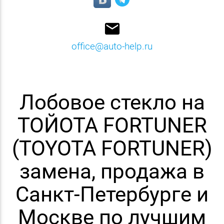
email
office@auto-help.ru
Лобовое стекло на
ТОЙОТА FORTUNER
(TOYOTA FORTUNER)
замена, продажа в
Санкт-Петербурге и
Москве по лучшим